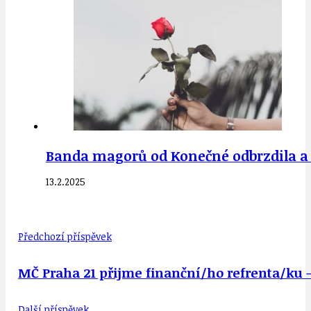
Banda magorů od Konečné odbrzdila a s
13.2.2025
Předchozí příspěvek
MČ Praha 21 přijme finanční/ho refrenta/ku
Další příspěvek