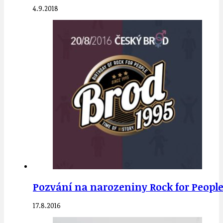
4.9.2018
Pozvání na narozeniny Rock for People 
17.8.2016