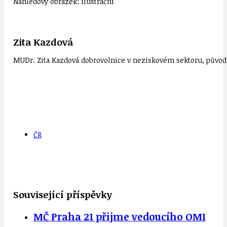
Náhledový obrázek: ilustrační
Zita Kazdová
MUDr. Zita Kazdová dobrovolnice v neziskovém sektoru, původn
ČR
Související příspěvky
MČ Praha 21 přijme vedoucího OMI