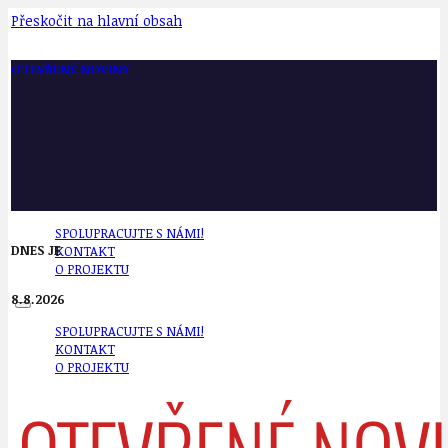
Přeskočit na hlavní obsah
OTEVŘENÉ NOVINY
SPOLUPRACUJTE S NÁMI!
DNES JE
KONTAKT
O PROJEKTU
8.8.2026
SPOLUPRACUJTE S NÁMI!
KONTAKT
O PROJEKTU