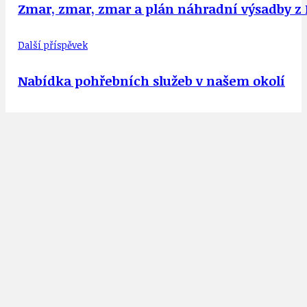
Zmar, zmar, zmar a plán náhradní výsadby z K
Další příspěvek
Nabídka pohřebních služeb v našem okolí