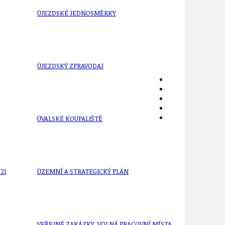
ÚJEZDSKÉ JEDNOSMĚRKY
ÚJEZDSKÝ ZPRAVODAJ
ÚVALSKÉ KOUPALIŠTĚ
21
ÚZEMNÍ A STRATEGICKÝ PLÁN
VEŘEJNÉ ZAKÁZKY, VOLNÁ PRACOVNÍ MÍSTA