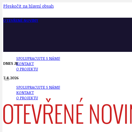
Přeskočit na hlavní obsah
OTEVŘENÉ NOVINY
SPOLUPRACUJTE S NÁMI!
DNES JE
KONTAKT
O PROJEKTU
7.8.2026
SPOLUPRACUJTE S NÁMI!
KONTAKT
O PROJEKTU