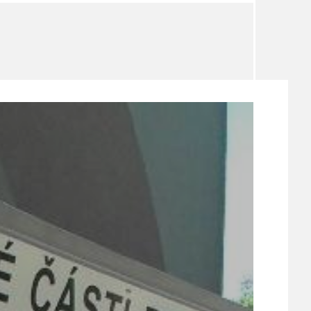
TÉMA
TÉMATA SPÍCÍ
UDRŽITELNOST