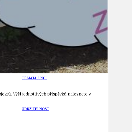
TÉMA
TÉMATA SPÍCÍ
jektů. Výši jednotlivých příspěvků naleznete v
UDRŽITELNOST