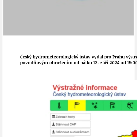
Český hydrometeorologický ústav vydal pro Prahu výstra
povodňovým ohrožením od pátku 13. září 2024 od 15:00 