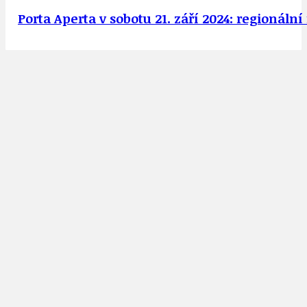
Porta Aperta v sobotu 21. září 2024: regionální