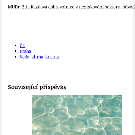
MUDr. Zita Kazdová dobrovolnice v neziskovém sektoru, původn
ČR
Praha
Voda-klima-krajina
Související příspěvky