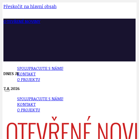
Přeskočit na hlavní obsah
OTEVŘENÉ NOVINY
SPOLUPRACUJTE S NÁMI!
DNES JE
KONTAKT
O PROJEKTU
7.8.2026
SPOLUPRACUJTE S NÁMI!
KONTAKT
O PROJEKTU