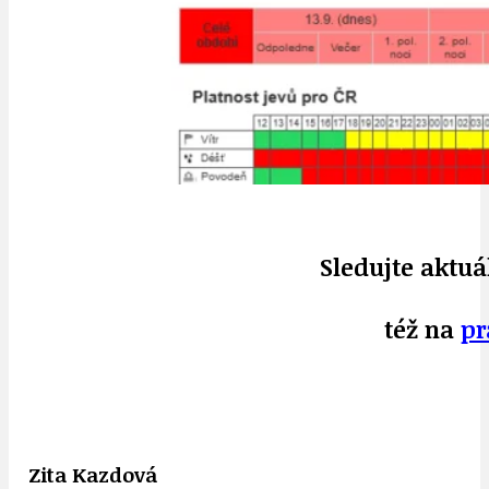
Sledujte aktuá
též na
pr
Zita Kazdová