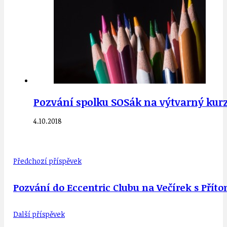
Pozvání spolku SOSák na výtvarný kurz 
4.10.2018
Předchozí příspěvek
Pozvání do Eccentric Clubu na Večírek s Přít
Další příspěvek