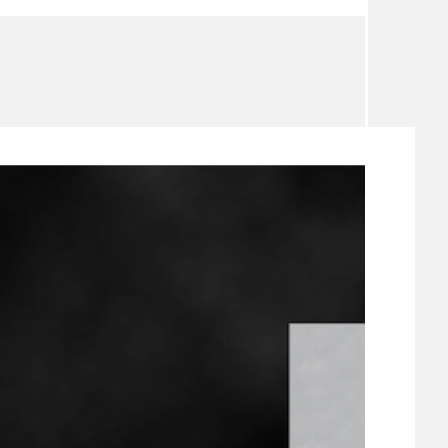
TÉMA
TÉMATA SPÍCÍ
UDRŽITELNOST