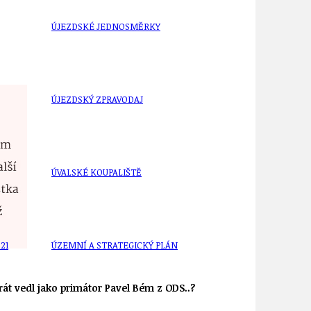
ÚJEZDSKÉ JEDNOSMĚRKY
ÚJEZDSKÝ ZPRAVODAJ
ÚVALSKÉ KOUPALIŠTĚ
21
ÚZEMNÍ A STRATEGICKÝ PLÁN
rát vedl jako primátor Pavel Bém z ODS..?