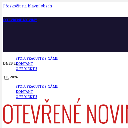
Přeskočit na hlavní obsah
OTEVŘENÉ NOVINY
SPOLUPRACUJTE S NÁMI!
DNES JE
KONTAKT
O PROJEKTU
7.8.2026
SPOLUPRACUJTE S NÁMI!
KONTAKT
O PROJEKTU