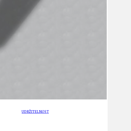
TÉMA
TÉMATA SPÍCÍ
UDRŽITELNOST