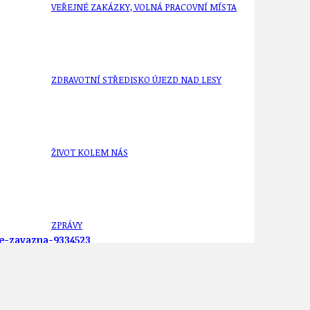
VEŘEJNÉ ZAKÁZKY, VOLNÁ PRACOVNÍ MÍSTA
ZDRAVOTNÍ STŘEDISKO ÚJEZD NAD LESY
ŽIVOT KOLEM NÁS
ZPRÁVY
-je-zavazna-9334523