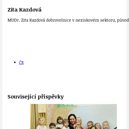
Zita Kazdová
MUDr. Zita Kazdová dobrovolnice v neziskovém sektoru, původn
ČR
Související příspěvky