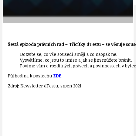
IDEAL LUX
OSOBNOST
Šestá epizoda právních rad – Třicítky dTestu – se věnuje sou
Dozvíte se, co vše sousedi smějí a co naopak ne.
Vysvětlíme, co jsou to imise a jak se jim můžete bránit.
Povíme vám o rozdílných právech a povinnostech v bytech
Půlhodina k poslechu
ZDE
.
Zdroj: Newsletter dTestu, srpen 2021