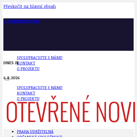
Přeskočit na hlavní obsah
OTEVŘENÉ NOVINY
SPOLUPRACUJTE S NÁMI!
DNES JE
KONTAKT
O PROJEKTU
6.8.2026
SPOLUPRACUJTE S NÁMI!
KONTAKT
O PROJEKTU
PRAHA UDRŽITELNÁ