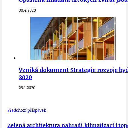
30.4.2020
Vzniká dokument Strategie rozvoje by
2020
29.1.2020
Předchozí příspěvek
Zelená architektura nahradí klimatizaci i top