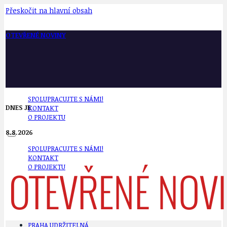
Přeskočit na hlavní obsah
OTEVŘENÉ NOVINY
SPOLUPRACUJTE S NÁMI!
DNES JE
KONTAKT
O PROJEKTU
8.8.2026
SPOLUPRACUJTE S NÁMI!
KONTAKT
O PROJEKTU
PRAHA UDRŽITELNÁ