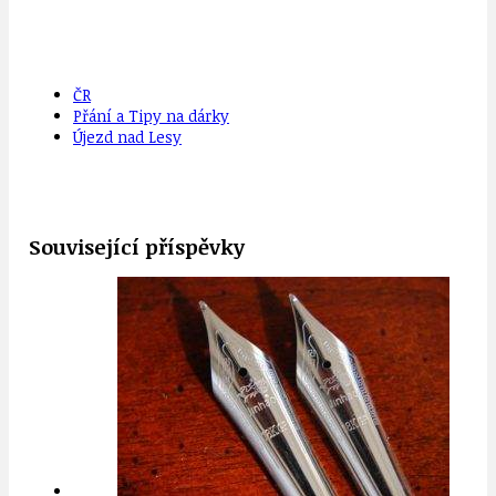
ČR
Přání a Tipy na dárky
Újezd nad Lesy
Související příspěvky