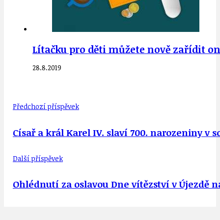
Lítačku pro děti můžete nově zařídit o
28.8.2019
Předchozí příspěvek
Císař a král Karel IV. slaví 700. narozeniny v
Další příspěvek
Ohlédnutí za oslavou Dne vítězství v Újezdě na