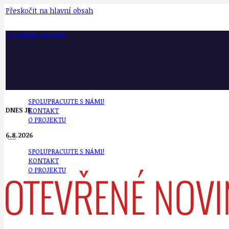
Přeskočit na hlavní obsah
OTEVŘENÉ NOVINY
SPOLUPRACUJTE S NÁMI!
DNES JE
KONTAKT
O PROJEKTU
6.8.2026
SPOLUPRACUJTE S NÁMI!
KONTAKT
O PROJEKTU