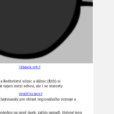
TÉMA
TÉMATA SPÍCÍ
 Ředitelství silnic a dálnic (ŘSD) si
 nejen mezi sebou, ale i se starosty
UDRŽITELNOST
hejtmanky pro oblast regionálního rozvoje a
é vyjedou na nový úsek, zatím nepadl. Hotové jsou