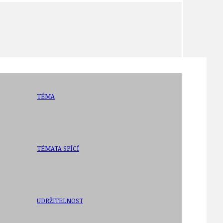
TÉMA
TÉMATA SPÍCÍ
UDRŽITELNOST