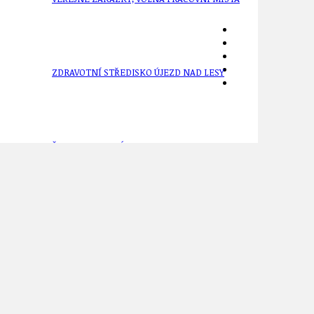
ZDRAVOTNÍ STŘEDISKO ÚJEZD NAD LESY
ŽIVOT KOLEM NÁS
ZPRÁVY