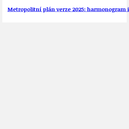
Metropolitní plán verze 2025: harmonogram 