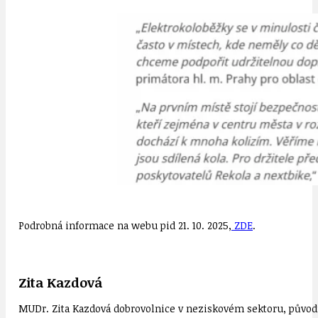
Podrobná informace na webu pid 21. 10. 2025,
ZDE
.
Zita Kazdová
MUDr. Zita Kazdová dobrovolnice v neziskovém sektoru, původn