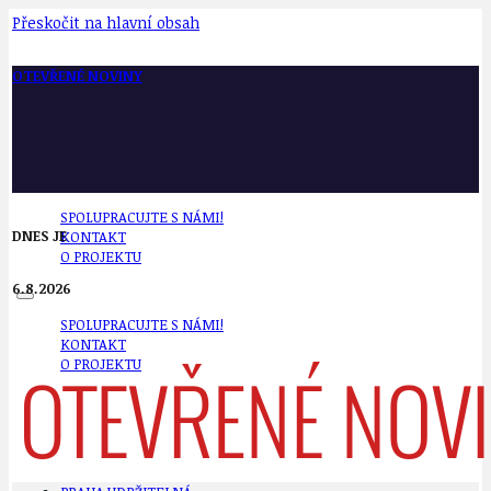
Přeskočit na hlavní obsah
OTEVŘENÉ NOVINY
SPOLUPRACUJTE S NÁMI!
DNES JE
KONTAKT
O PROJEKTU
6.8.2026
SPOLUPRACUJTE S NÁMI!
KONTAKT
O PROJEKTU