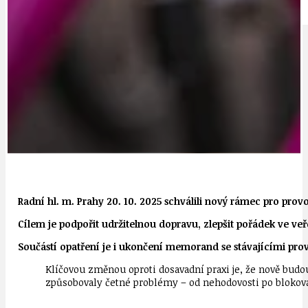
IDEAL LUX
OSOBNOST
Radní hl. m. Prahy 20. 10. 2025 schválili nový rámec pro provo
Cílem je podpořit udržitelnou dopravu, zlepšit pořádek ve v
Součástí opatření je i ukončení memorand se stávajícími pro
Klíčovou změnou oproti dosavadní praxi je, že nově budou
způsobovaly četné problémy – od nehodovosti po bloková