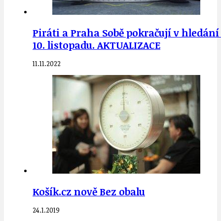
Piráti a Praha Sobě pokračují v hledá
10. listopadu. AKTUALIZACE
11.11.2022
Košík.cz nově Bez obalu
24.1.2019