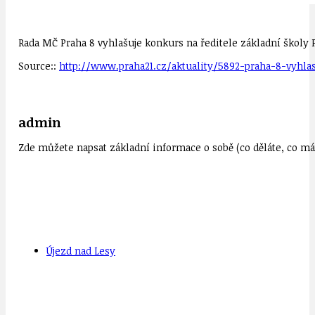
Rada MČ Praha 8 vyhlašuje konkurs na ředitele základní školy 
Source::
http://www.praha21.cz/aktuality/5892-praha-8-vyhla
admin
Zde můžete napsat základní informace o sobě (co děláte, co mát
Újezd nad Lesy