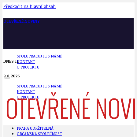
Přeskočit na hlavní obsah
OTEVŘENÉ NOVINY
SPOLUPRACUJTE S NÁMI!
DNES JE
KONTAKT
O PROJEKTU
9.8.2026
SPOLUPRACUJTE S NÁMI!
KONTAKT
O PROJEKTU
PRAHA UDRŽITELNÁ
OBČANSKÁ SPOLEČNOST