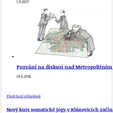
1.9.2017
Pozvání na diskusi nad Metropolitním 
19.6.2018
Předchozí příspěvek
Nový kurs somatické jógy v Klánovicích začíná