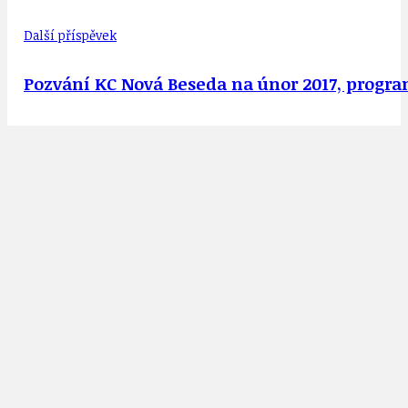
Další příspěvek
Pozvání KC Nová Beseda na únor 2017, program 