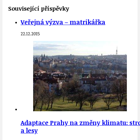
Související příspěvky
Veřejná výzva – matrikářka
22.12.2015
Adaptace Prahy na změny klimatu: stro
a lesy