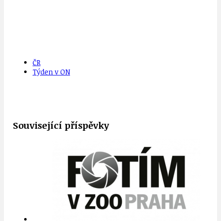
ČR
Týden v ON
Související příspěvky