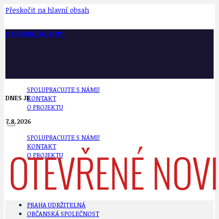
Přeskočit na hlavní obsah
OTEVŘENÉ NOVINY
SPOLUPRACUJTE S NÁMI!
DNES JE
KONTAKT
O PROJEKTU
7.8.2026
SPOLUPRACUJTE S NÁMI!
KONTAKT
O PROJEKTU
PRAHA UDRŽITELNÁ
OBČANSKÁ SPOLEČNOST