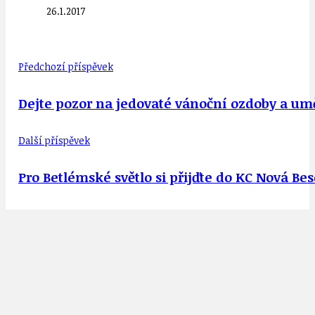
26.1.2017
Předchozí příspěvek
Dejte pozor na jedovaté vánoční ozdoby a um
Další příspěvek
Pro Betlémské světlo si přijďte do KC Nová Bes