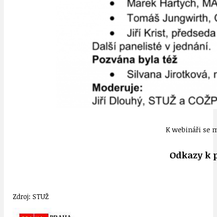
K webináři se m
Odkazy k 
Zdroj: STUŽ