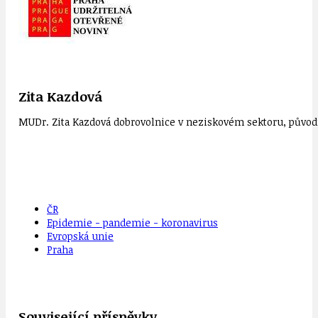
Zita Kazdová
MUDr. Zita Kazdová dobrovolnice v neziskovém sektoru, původn
ČR
Epidemie - pandemie - koronavirus
Evropská unie
Praha
Související příspěvky