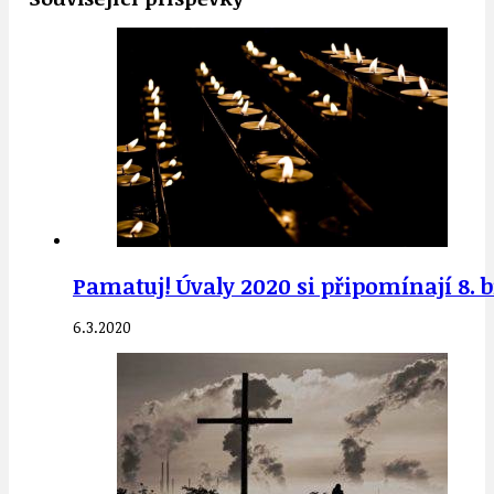
Pamatuj! Úvaly 2020 si připomínají 8. 
6.3.2020