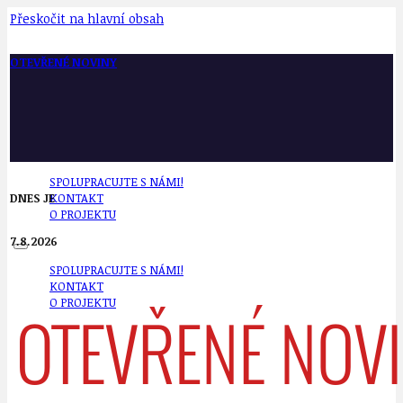
Přeskočit na hlavní obsah
OTEVŘENÉ NOVINY
SPOLUPRACUJTE S NÁMI!
DNES JE
KONTAKT
O PROJEKTU
7.8.2026
SPOLUPRACUJTE S NÁMI!
KONTAKT
O PROJEKTU