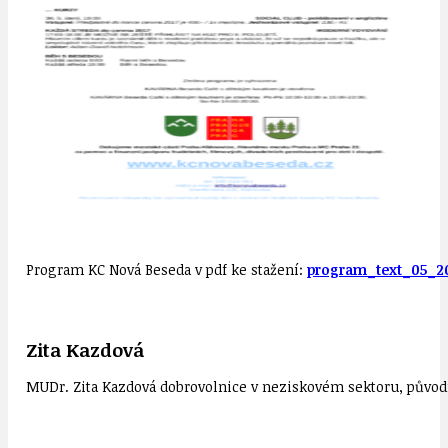
Program KC Nová Beseda v pdf ke stažení:
program_text_05_2
Zita Kazdová
MUDr. Zita Kazdová dobrovolnice v neziskovém sektoru, původn