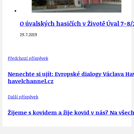
O úvalských hasičích v Životě Úval 7-8/
29.7.2019
Předchozí příspěvek
Nenechte si ujít: Evropské dialogy Václava Hav
havelchannel.cz
Další příspěvek
Žijeme s kovidem a žije kovid v nás? Na vše