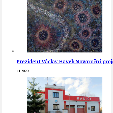
Prezident Václav Havel: Novoroční proje
1.1.2020