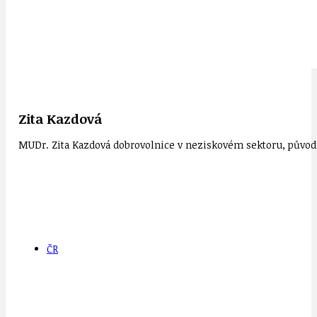
Zita Kazdová
MUDr. Zita Kazdová dobrovolnice v neziskovém sektoru, původn
ČR