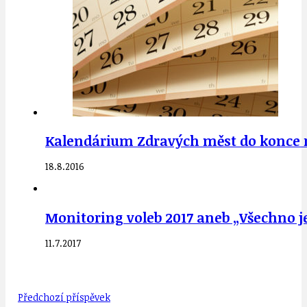
Kalendárium Zdravých měst do konce 
18.8.2016
Monitoring voleb 2017 aneb „Všechno j
11.7.2017
Předchozí příspěvek