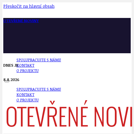
Přeskočit na hlavní obsah
OTEVŘENÉ NOVINY
SPOLUPRACUJTE S NÁMI!
DNES JE
KONTAKT
O PROJEKTU
8.8.2026
SPOLUPRACUJTE S NÁMI!
KONTAKT
O PROJEKTU