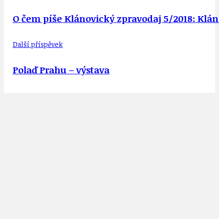
O čem píše Klánovický zpravodaj 5/2018: Kláno
Další příspěvek
Polaď Prahu – výstava