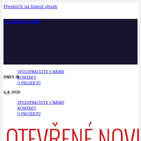
Přeskočit na hlavní obsah
OTEVŘENÉ NOVINY
SPOLUPRACUJTE S NÁMI!
DNES JE
KONTAKT
O PROJEKTU
6.8.2026
SPOLUPRACUJTE S NÁMI!
KONTAKT
O PROJEKTU