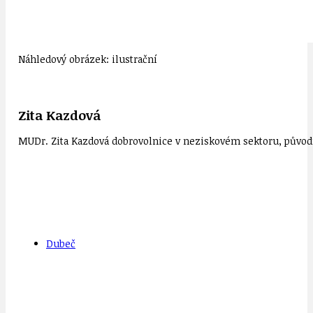
Náhledový obrázek: ilustrační
Zita Kazdová
MUDr. Zita Kazdová dobrovolnice v neziskovém sektoru, původn
Dubeč