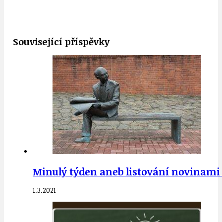
Související příspěvky
Minulý týden aneb listování novinami 2
1.3.2021