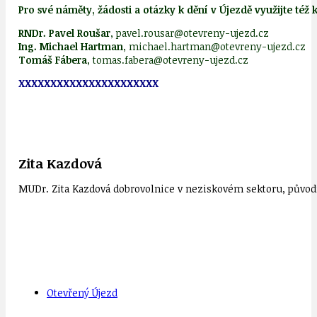
Pro své náměty, žádosti a otázky k dění v Újezdě využijte též 
RNDr. Pavel Roušar
, pavel.rousar@otevreny-ujezd.cz
Ing. Michael Hartman
, michael.hartman@otevreny-ujezd.cz
Tomáš Fábera
, tomas.fabera@otevreny-ujezd.cz
XXXXXXXXXXXXXXXXXXXXXX
Zita Kazdová
MUDr. Zita Kazdová dobrovolnice v neziskovém sektoru, původn
Otevřený Újezd