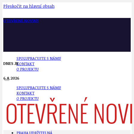
Přeskočit na hlavní obsah
OTEVŘENÉ NOVINY
SPOLUPRACUJTE S NÁMI!
DNES JE
KONTAKT
O PROJEKTU
6.8.2026
SPOLUPRACUJTE S NÁMI!
KONTAKT
O PROJEKTU
PRAHA UDRŽITELNÁ