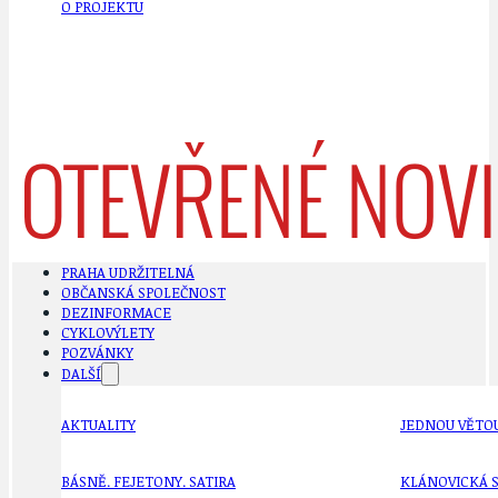
O PROJEKTU
PRAHA UDRŽITELNÁ
OBČANSKÁ SPOLEČNOST
DEZINFORMACE
CYKLOVÝLETY
POZVÁNKY
DALŠÍ
AKTUALITY
JEDNOU VĚTO
BÁSNĚ. FEJETONY. SATIRA
KLÁNOVICKÁ 