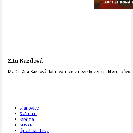
Zita Kazdová
MUDr. Zita Kazdová dobrovolnice v neziskovém sektoru, původn
Klánovice
Květnice
Sibřina
SOSÁK
Újezd nad Lesy