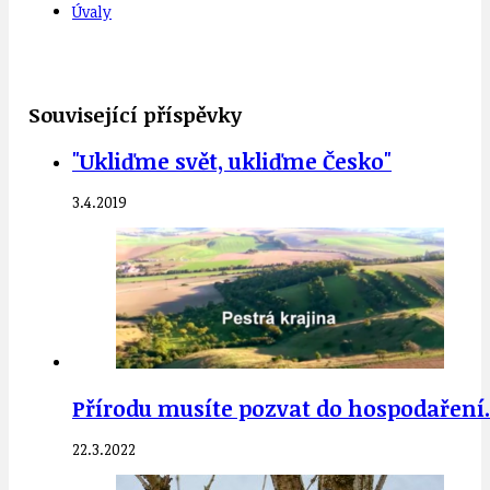
Úvaly
Související příspěvky
"Ukliďme svět, ukliďme Česko"
3.4.2019
Přírodu musíte pozvat do hospodaření. 
22.3.2022