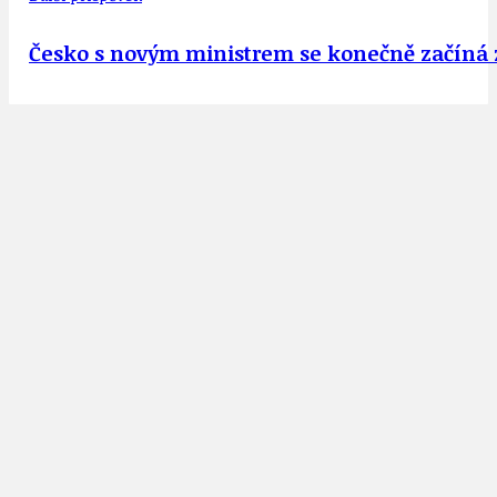
Česko s novým ministrem se konečně začíná 