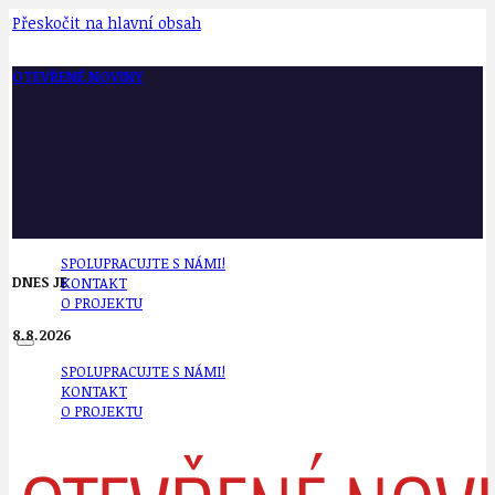
Přeskočit na hlavní obsah
OTEVŘENÉ NOVINY
SPOLUPRACUJTE S NÁMI!
DNES JE
KONTAKT
O PROJEKTU
8.8.2026
SPOLUPRACUJTE S NÁMI!
KONTAKT
O PROJEKTU