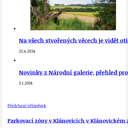
Na všech stvořených věcech je vidět ot
22.4.2024
Novinky z Národní galerie, přehled pro
3.1.2018
Předchozí příspěvek
Parkovací zóny v Klánovicích v Klánovickém 