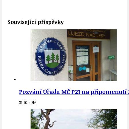
Související příspěvky
Pozvání Úřadu MČ P21 na připomenutí 28
21.10.2016