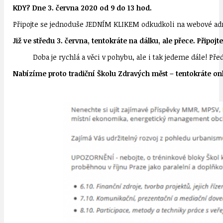
KDY? Dne 3. června 2020 od 9 do 13 hod.
Připojte se jednoduše JEDNÍM KLIKEM odkudkoli na webové a
Již ve středu 3. června, tentokráte na dálku, ale přece. Připo
Doba je rychlá a věci v pohybu, ale i tak jedeme dále! Př
Nabízíme proto tradiční Školu Zdravých měst – tentokráte onl