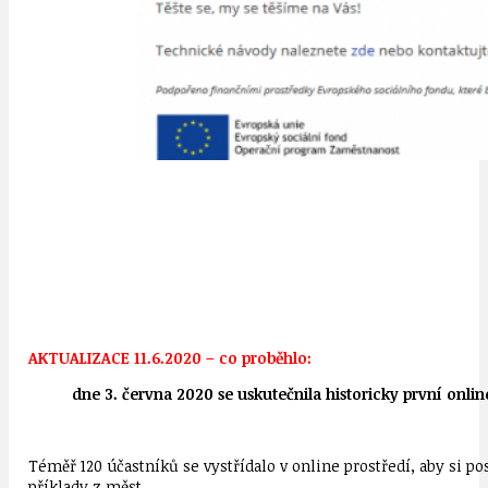
AKTUALIZACE 11.6.2020 – co proběhlo:
dne 3. června 2020 se uskutečnila historicky první onl
Téměř 120 účastníků se vystřídalo v online prostředí, aby si 
příklady z měst.