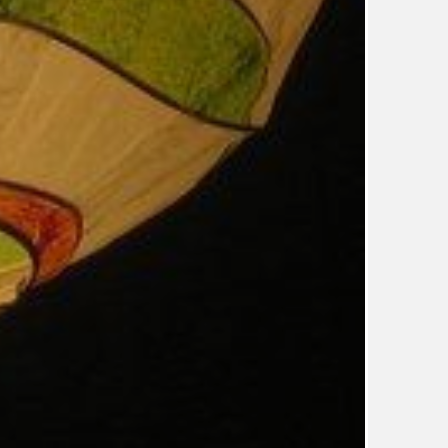
TÉMA
TÉMATA SPÍCÍ
UDRŽITELNOST