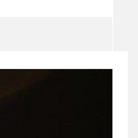
TÉMA
TÉMATA SPÍCÍ