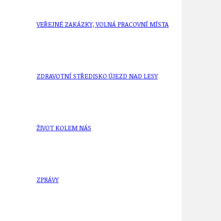
VEŘEJNÉ ZAKÁZKY, VOLNÁ PRACOVNÍ MÍSTA
ZDRAVOTNÍ STŘEDISKO ÚJEZD NAD LESY
ŽIVOT KOLEM NÁS
ZPRÁVY