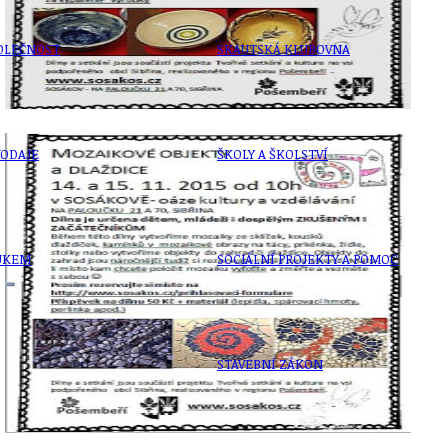
OLEČNOST
SKAUTSKÁ KLUBOVNA
VODAJE
ŠKOLY A ŠKOLSTVÍ
UKEM
SOCIÁLNÍ PROJEKTY A POMOC
STAVEBNÍ ZÁKON