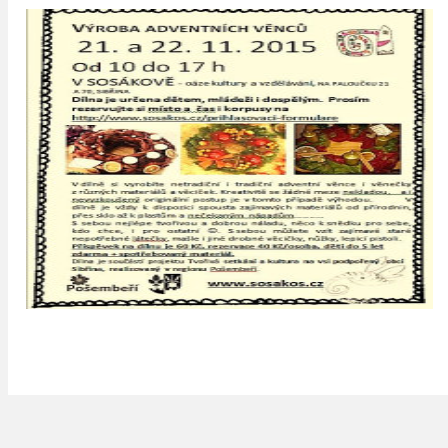
Zita Kazdová