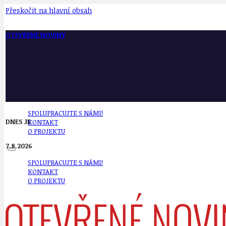
Přeskočit na hlavní obsah
OTEVŘENÉ NOVINY
SPOLUPRACUJTE S NÁMI!
DNES JE
KONTAKT
O PROJEKTU
7.8.2026
SPOLUPRACUJTE S NÁMI!
KONTAKT
O PROJEKTU