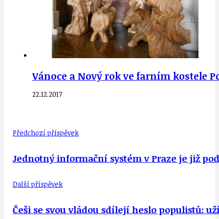
Vánoce a Nový rok ve farním kostele Po
22.12.2017
Předchozí příspěvek
Jednotný informační systém v Praze je již p
Další příspěvek
Češi se svou vládou sdílejí heslo populistů: už