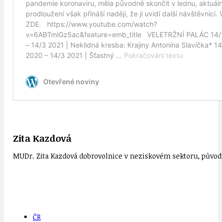
Zita Kazdová
MUDr. Zita Kazdová dobrovolnice v neziskovém sektoru, původn
ČR