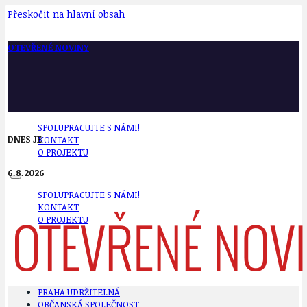
Přeskočit na hlavní obsah
OTEVŘENÉ NOVINY
SPOLUPRACUJTE S NÁMI!
DNES JE
KONTAKT
O PROJEKTU
6.8.2026
SPOLUPRACUJTE S NÁMI!
KONTAKT
O PROJEKTU
PRAHA UDRŽITELNÁ
OBČANSKÁ SPOLEČNOST