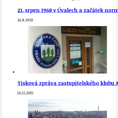
21. srpen 1968 v Úvalech a začátek norm
24.8.2020
Tisková zpráva zastupitelského klubu A
10.12.2015