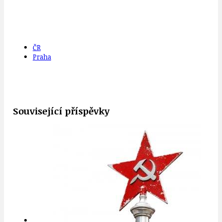
ČR
Praha
Související příspěvky