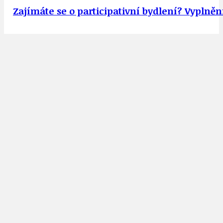
Zajímáte se o participativní bydlení? Vyplně