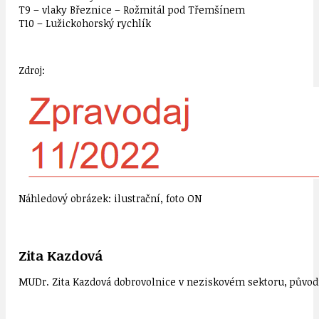
T9 – vlaky Březnice – Rožmitál pod Třemšínem
T10 – Lužickohorský rychlík
Zdroj:
Náhledový obrázek: ilustrační, foto ON
Zita Kazdová
MUDr. Zita Kazdová dobrovolnice v neziskovém sektoru, původn