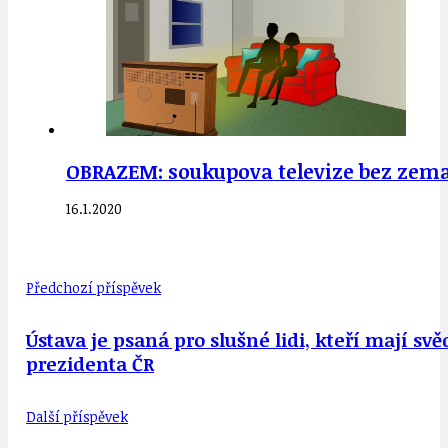
OBRAZEM: soukupova televize bez zeman
16.1.2020
Předchozí příspěvek
Ústava je psaná pro slušné lidi, kteří mají
prezidenta ČR
Další příspěvek