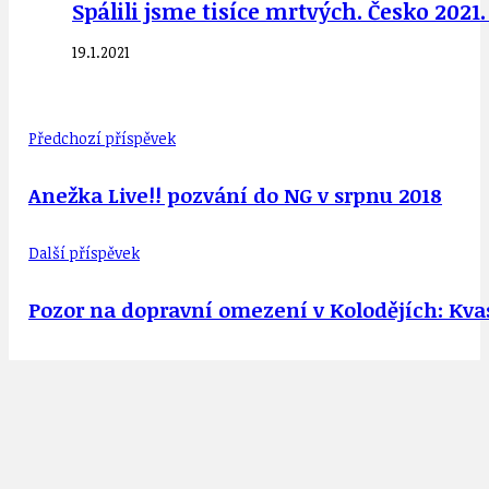
Spálili jsme tisíce mrtvých. Česko 2021. P
19.1.2021
Předchozí příspěvek
Anežka Live!! pozvání do NG v srpnu 2018
Další příspěvek
Pozor na dopravní omezení v Kolodějích: Kvas