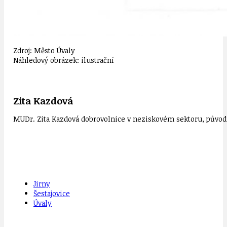
Zdroj: Město Úvaly
Náhledový obrázek: ilustrační
Zita Kazdová
MUDr. Zita Kazdová dobrovolnice v neziskovém sektoru, původn
Jirny
Šestajovice
Úvaly