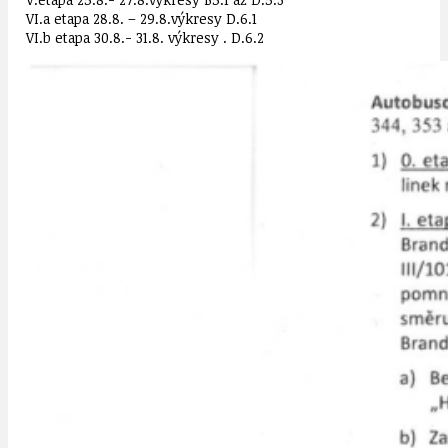
VI.a etapa 28.8. – 29.8.výkresy D.6.1
VI.b etapa 30.8.- 31.8. výkresy . D.6.2