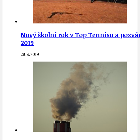
Nový školní rok v Top Tennisu a pozván
2019
28.8.2019