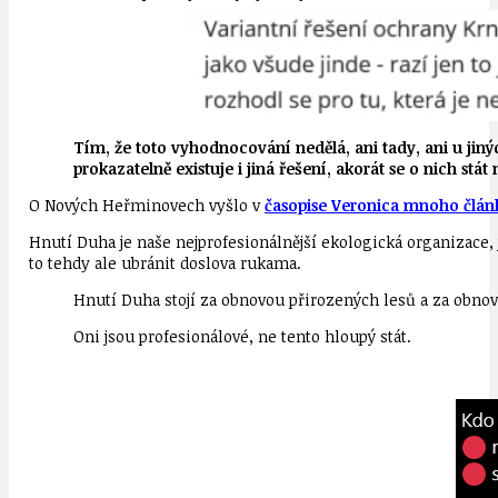
Tím, že toto vyhodnocování nedělá, ani tady, ani u jiný
prokazatelně existuje i jiná řešení, akorát se o nich stát
O Nových Heřminovech vyšlo v
časopise Veronica mnoho člán
Hnutí Duha je naše nejprofesionálnější ekologická organizace,
to tehdy ale ubránit doslova rukama.
Hnutí Duha stojí za obnovou přirozených lesů a za obnovo
Oni jsou profesionálové, ne tento hloupý stát.