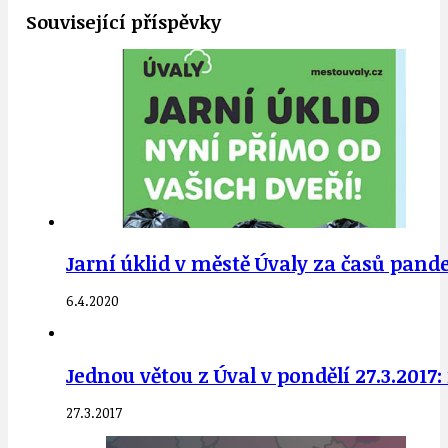
Související příspěvky
Jarní úklid v městě Úvaly za časů pand
6.4.2020
Jednou větou z Úval v pondělí 27.3.201
27.3.2017