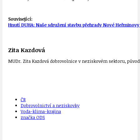
Související:
Hnutí DUHA: Naše sdružení stavbu přehrady Nové Heřminovy n
Zita Kazdová
MUDr. Zita Kazdová dobrovolnice v neziskovém sektoru, původn
ČR
Dobrovolnictví a neziskovky
Voda-klima-krajina
značka ODS