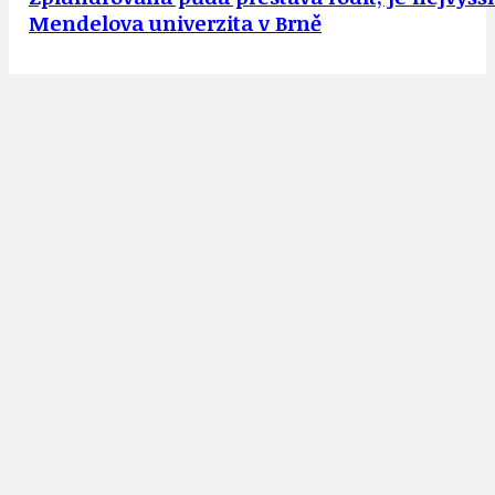
Mendelova univerzita v Brně