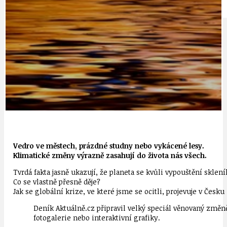
IDEAL LUX
OSOBNOST
Vedro ve městech, prázdné studny nebo vykácené lesy.
Klimatické změny výrazně zasahují do života nás všech.
Tvrdá fakta jasně ukazují, že planeta se kvůli vypouštění sklen
Co se vlastně přesně děje?
Jak se globální krize, ve které jsme se ocitli, projevuje v Česk
Deník Aktuálně.cz připravil velký speciál věnovaný změn
fotogalerie nebo interaktivní grafiky.