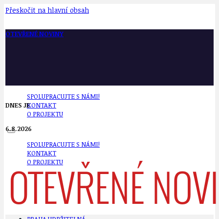
Přeskočit na hlavní obsah
OTEVŘENÉ NOVINY
SPOLUPRACUJTE S NÁMI!
DNES JE
KONTAKT
O PROJEKTU
6.8.2026
SPOLUPRACUJTE S NÁMI!
KONTAKT
O PROJEKTU