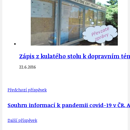
Zápis z kulatého stolu k dopravním t
22.6.2016
Předchozí příspěvek
Souhrn informací k pandemii covid-19 v ČR. Ak
Další příspěvek