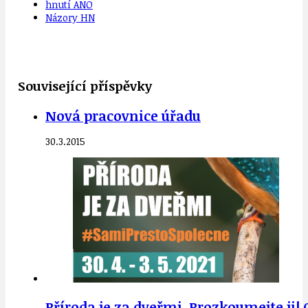
hnutí ANO
Názory HN
Související příspěvky
Nová pracovnice úřadu
30.3.2015
Příroda je za dveřmi. Prozkoumejte ji! 