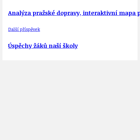
Analýza pražské dopravy, interaktivní mapa 
Další příspěvek
Úspěchy žáků naší školy