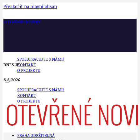
Přeskočit na hlavní obsah
OTEVŘENÉ NOVINY
SPOLUPRACUJTE S NÁMI!
DNES JE
KONTAKT
O PROJEKTU
8.8.2026
SPOLUPRACUJTE S NÁMI!
KONTAKT
O PROJEKTU
PRAHA UDRŽITELNÁ