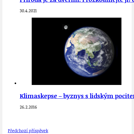
30.4.2021
Klimaskepse – byznys s lidským pocite
26.2.2016
Předchozí příspěvek