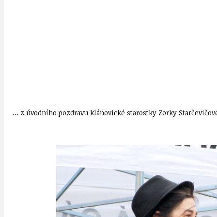
… z úvodního pozdravu klánovické starostky Zorky Starčevičov