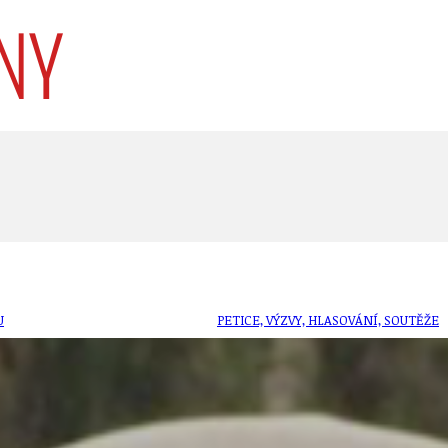
U
PETICE, VÝZVY, HLASOVÁNÍ, SOUTĚŽE
SPOJKA
POLITIKA