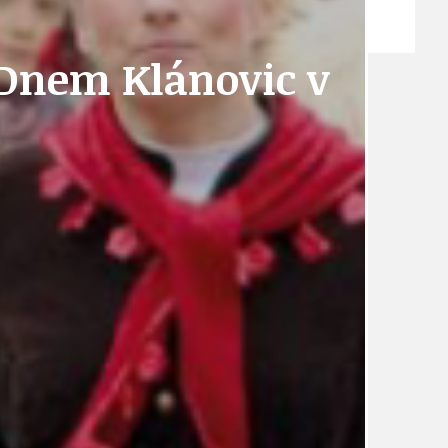
ZPRÁVY
Dnem Klánovic v
TÉMA
TÉMATA SPÍCÍ