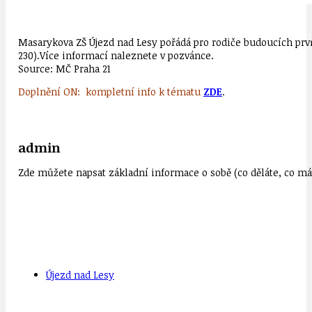
Masarykova ZŠ Újezd nad Lesy pořádá pro rodiče budoucích prvňá
230).Více informací naleznete v pozvánce.
Source: MČ Praha 21
Doplnění ON: kompletní info k tématu
ZDE
.
admin
Zde můžete napsat základní informace o sobě (co děláte, co mát
Újezd nad Lesy