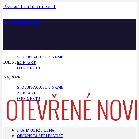
Přeskočit na hlavní obsah
OTEVŘENÉ NOVINY
SPOLUPRACUJTE S NÁMI!
DNES JE
KONTAKT
O PROJEKTU
6.8.2026
SPOLUPRACUJTE S NÁMI!
KONTAKT
O PROJEKTU
PRAHA UDRŽITELNÁ
OBČANSKÁ SPOLEČNOST