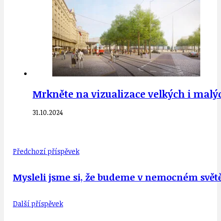
Mrkněte na vizualizace velkých i malý
31.10.2024
Předchozí příspěvek
Mysleli jsme si, že budeme v nemocném svět
Další příspěvek