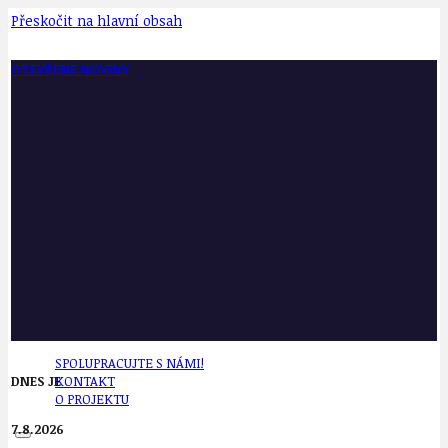
Přeskočit na hlavní obsah
OTEVŘENÉ NOVINY
SPOLUPRACUJTE S NÁMI!
DNES JE
KONTAKT
O PROJEKTU
7.8.2026