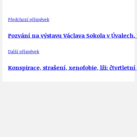
Předchozí příspěvek
Pozvání na výstavu Václava Sokola v Úvalech. 
Další příspěvek
Konspirace, strašení, xenofobie, lži: čtvrtlet