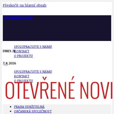
Přeskočit na hlavní obsah
OTEVŘENÉ NOVINY
SPOLUPRACUJTE S NÁMI!
DNES JE
KONTAKT
O PROJEKTU
7.8.2026
SPOLUPRACUJTE S NÁMI!
KONTAKT
O PROJEKTU
PRAHA UDRŽITELNÁ
OBČANSKÁ SPOLEČNOST