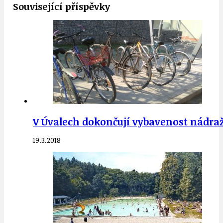
Související příspěvky
V Úvalech dokončují vybavenost nádraží.
19.3.2018