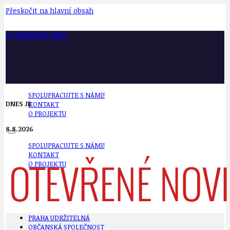
Přeskočit na hlavní obsah
OTEVŘENÉ NOVINY
SPOLUPRACUJTE S NÁMI!
DNES JE
KONTAKT
O PROJEKTU
8.8.2026
SPOLUPRACUJTE S NÁMI!
KONTAKT
O PROJEKTU
PRAHA UDRŽITELNÁ
OBČANSKÁ SPOLEČNOST