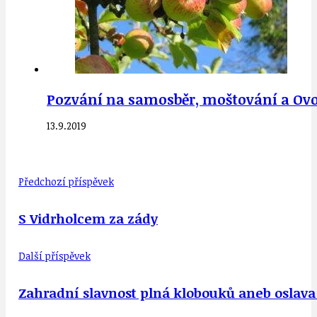
Pozvání na samosběr, moštování a Ovoc
13.9.2019
Předchozí příspěvek
S Vidrholcem za zády
Další příspěvek
Zahradní slavnost plná klobouků aneb oslava t