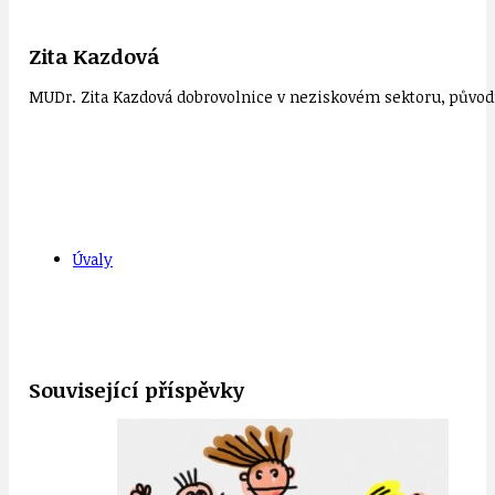
Zita Kazdová
MUDr. Zita Kazdová dobrovolnice v neziskovém sektoru, původn
Úvaly
Související příspěvky