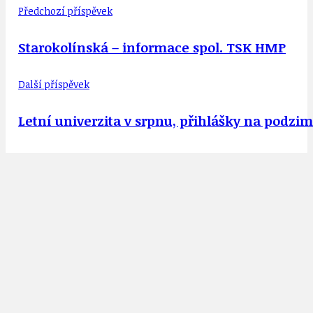
Předchozí příspěvek
Starokolínská – informace spol. TSK HMP
Další příspěvek
Letní univerzita v srpnu, přihlášky na podzim