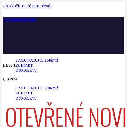
Přeskočit na hlavní obsah
OTEVŘENÉ NOVINY
SPOLUPRACUJTE S NÁMI!
DNES JE
KONTAKT
O PROJEKTU
8.8.2026
SPOLUPRACUJTE S NÁMI!
KONTAKT
O PROJEKTU