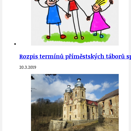
Rozpis termínů příměstských táborů s
20.3.2019