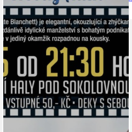
IDEAL LUX
OSOBNOST