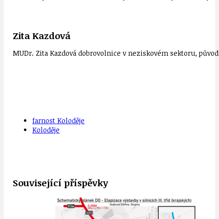
Zita Kazdová
MUDr. Zita Kazdová dobrovolnice v neziskovém sektoru, původn
farnost Koloděje
Koloděje
Související příspěvky