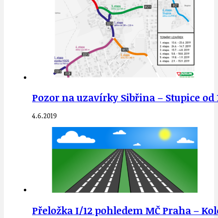
Pozor na uzavírky Sibřina – Stupice od 
4.6.2019
Přeložka I/12 pohledem MČ Praha – Kol