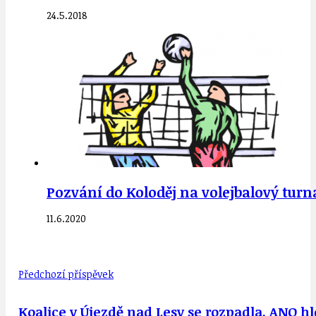
24.5.2018
Pozvání do Koloděj na volejbalový turnaj
11.6.2020
Předchozí příspěvek
Koalice v Újezdě nad Lesy se rozpadla, ANO h