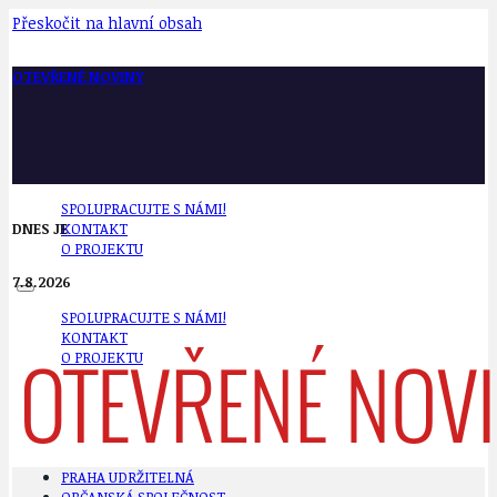
Přeskočit na hlavní obsah
OTEVŘENÉ NOVINY
SPOLUPRACUJTE S NÁMI!
DNES JE
KONTAKT
O PROJEKTU
7.8.2026
SPOLUPRACUJTE S NÁMI!
KONTAKT
O PROJEKTU
PRAHA UDRŽITELNÁ