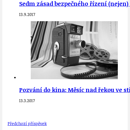
Sedm zásad bezpečného řízení (nejen) p
13.9.2017
Pozvání do kina: Měsíc nad řekou ve stř
13.3.2017
Předchozí příspěvek