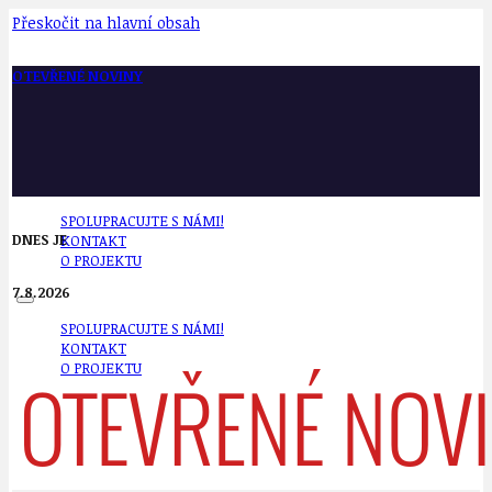
Přeskočit na hlavní obsah
OTEVŘENÉ NOVINY
SPOLUPRACUJTE S NÁMI!
DNES JE
KONTAKT
O PROJEKTU
7.8.2026
SPOLUPRACUJTE S NÁMI!
KONTAKT
O PROJEKTU