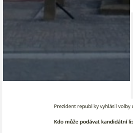
IDEAL LUX
OSOBNOST