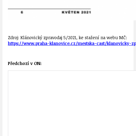
Zdroj: Klánovický zpravodaj 5/2021, ke stažení na webu MČ:
https://www.praha-klanovice.cz/mestska-cast/klanovicky-z
Předchozí v ON: