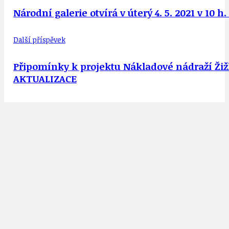
Národní galerie otvírá v úterý 4. 5. 2021 v 10 
Další příspěvek
Připomínky k projektu Nákladové nádraží Žiž
AKTUALIZACE