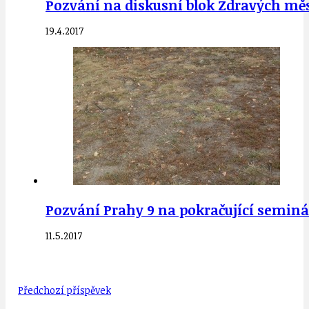
Pozvání na diskusní blok Zdravých měst
19.4.2017
Pozvání Prahy 9 na pokračující seminář
11.5.2017
Předchozí příspěvek