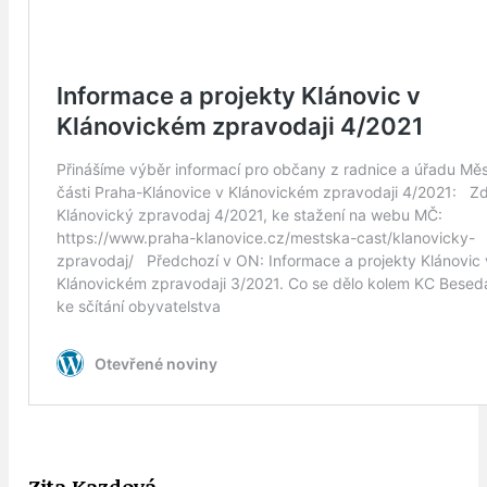
Zita Kazdová