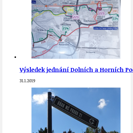
Výsledek jednání Dolních a Horních Poč
31.1.2019