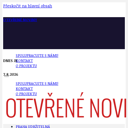
Přeskočit na hlavní obsah
OTEVŘENÉ NOVINY
SPOLUPRACUJTE S NÁMI!
DNES JE
KONTAKT
O PROJEKTU
7.8.2026
SPOLUPRACUJTE S NÁMI!
KONTAKT
O PROJEKTU
PRAHA UDRŽITELNÁ