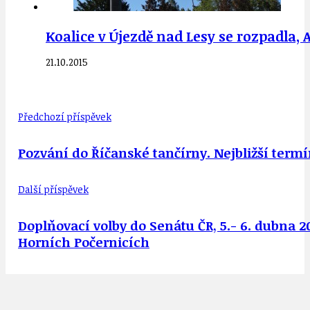
Koalice v Újezdě nad Lesy se rozpadla,
21.10.2015
Předchozí příspěvek
Pozvání do Říčanské tančírny. Nejbližší termíny 
Další příspěvek
Doplňovací volby do Senátu ČR, 5.- 6. dubna 2
Horních Počernicích