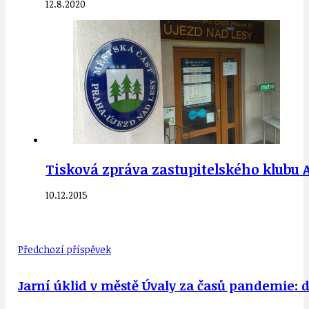
12.8.2020
Tisková zpráva zastupitelského klubu A
10.12.2015
Předchozí příspěvek
Jarní úklid v městě Úvaly za časů pandemie: 