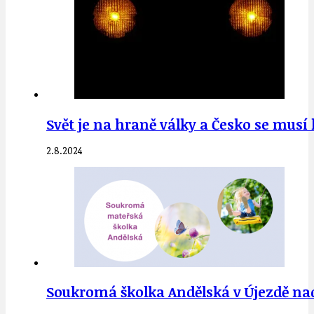
Svět je na hraně války a Česko se musí
2.8.2024
Soukromá školka Andělská v Újezdě nad