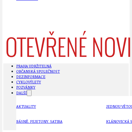
PRAHA UDRŽITELNÁ
OBČANSKÁ SPOLEČNOST
DEZINFORMACE
CYKLOVÝLETY
POZVÁNKY
DALŠÍ
AKTUALITY
JEDNOU VĚTO
BÁSNĚ. FEJETONY. SATIRA
KLÁNOVICKÁ 