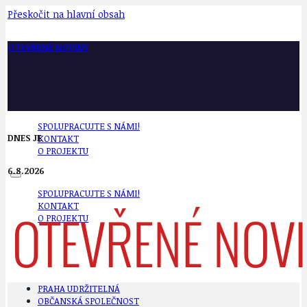
Přeskočit na hlavní obsah
OTEVŘENÉ NOVINY
SPOLUPRACUJTE S NÁMI!
DNES JE
KONTAKT
O PROJEKTU
6.8.2026
SPOLUPRACUJTE S NÁMI!
KONTAKT
O PROJEKTU
PRAHA UDRŽITELNÁ
OBČANSKÁ SPOLEČNOST