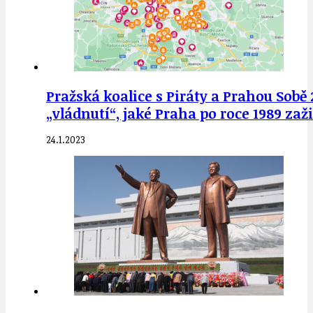
Pražská koalice s Piráty a Prahou Sobě 
„vládnutí“, jaké Praha po roce 1989 zaži
24.1.2023