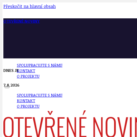
Přeskočit na hlavní obsah
OTEVŘENÉ NOVINY
SPOLUPRACUJTE S NÁMI!
DNES JE
KONTAKT
O PROJEKTU
7.8.2026
SPOLUPRACUJTE S NÁMI!
KONTAKT
O PROJEKTU