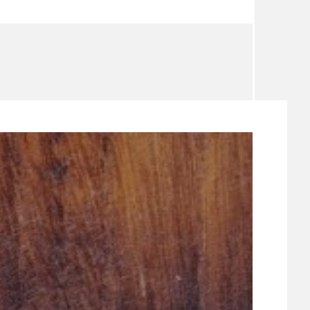
TÉMA
TÉMATA SPÍCÍ
UDRŽITELNOST