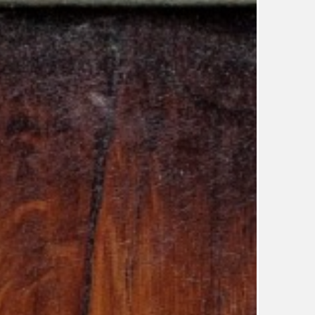
TÉMA
TÉMATA SPÍCÍ
UDRŽITELNOST