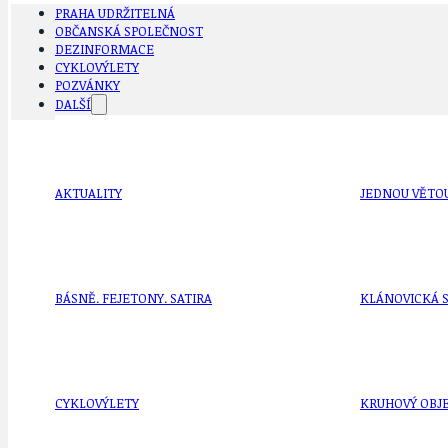
PRAHA UDRŽITELNÁ
OBČANSKÁ SPOLEČNOST
DEZINFORMACE
CYKLOVÝLETY
POZVÁNKY
DALŠÍ
AKTUALITY
JEDNOU VĚTO
BÁSNĚ. FEJETONY. SATIRA
KLÁNOVICKÁ 
CYKLOVÝLETY
KRUHOVÝ OBJE