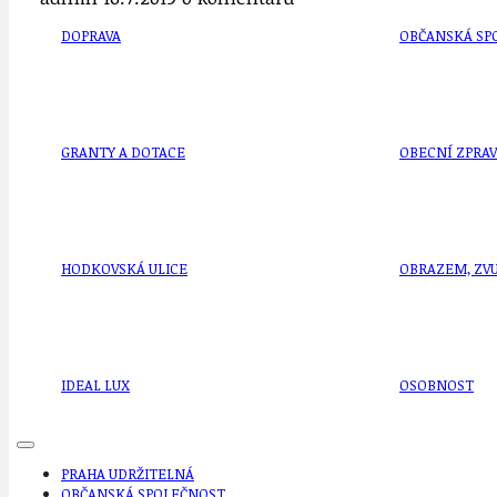
DOPRAVA
OBČANSKÁ SP
GRANTY A DOTACE
OBECNÍ ZPRA
HODKOVSKÁ ULICE
OBRAZEM, ZV
IDEAL LUX
OSOBNOST
PRAHA UDRŽITELNÁ
OBČANSKÁ SPOLEČNOST