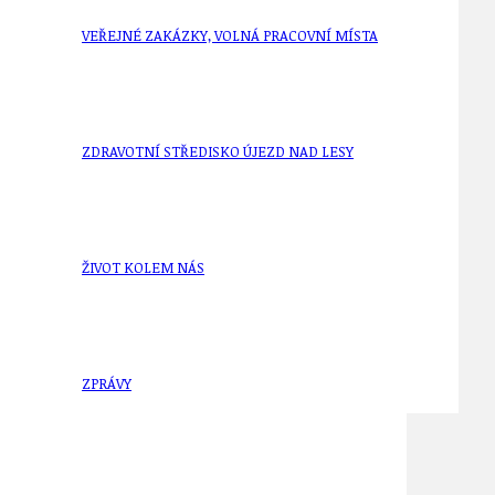
VEŘEJNÉ ZAKÁZKY, VOLNÁ PRACOVNÍ MÍSTA
ZDRAVOTNÍ STŘEDISKO ÚJEZD NAD LESY
ŽIVOT KOLEM NÁS
ZPRÁVY