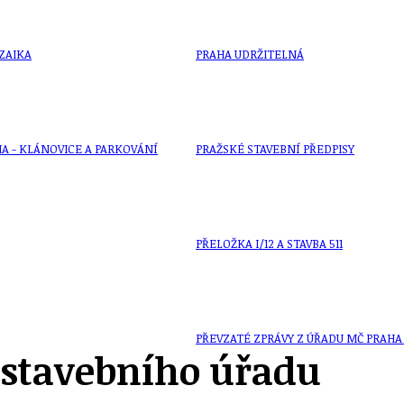
ZAIKA
PRAHA UDRŽITELNÁ
A - KLÁNOVICE A PARKOVÁNÍ
PRAŽSKÉ STAVEBNÍ PŘEDPISY
PŘELOŽKA I/12 A STAVBA 511
PŘEVZATÉ ZPRÁVY Z ÚŘADU MČ PRAHA 
u stavebního úřadu