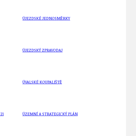
ÚJEZDSKÉ JEDNOSMĚRKY
ÚJEZDSKÝ ZPRAVODAJ
ÚVALSKÉ KOUPALIŠTĚ
21
ÚZEMNÍ A STRATEGICKÝ PLÁN