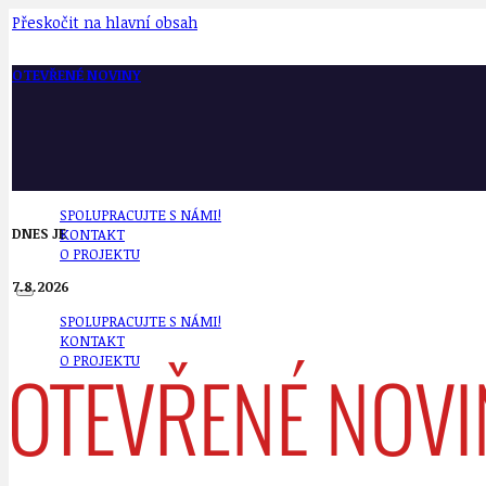
Přeskočit na hlavní obsah
OTEVŘENÉ NOVINY
SPOLUPRACUJTE S NÁMI!
DNES JE
KONTAKT
O PROJEKTU
7.8.2026
SPOLUPRACUJTE S NÁMI!
KONTAKT
O PROJEKTU