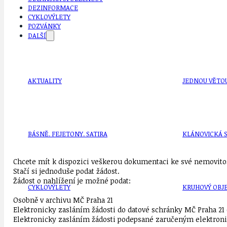
DEZINFORMACE
CYKLOVÝLETY
POZVÁNKY
DALŠÍ
AKTUALITY
JEDNOU VĚTO
BÁSNĚ. FEJETONY. SATIRA
KLÁNOVICKÁ 
Chcete mít k dispozici veškerou dokumentaci ke své nemovitost
Stačí si jednoduše podat žádost.
Žádost o nahlížení je možné podat:
CYKLOVÝLETY
KRUHOVÝ OBJE
Osobně v archivu MČ Praha 21
Elektronicky zasláním žádosti do datové schránky MČ Praha 21 
Elektronicky zasláním žádosti podepsané zaručeným elektroni