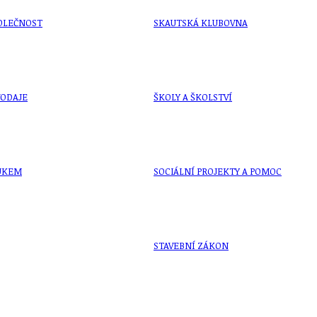
OLEČNOST
SKAUTSKÁ KLUBOVNA
VODAJE
ŠKOLY A ŠKOLSTVÍ
UKEM
SOCIÁLNÍ PROJEKTY A POMOC
STAVEBNÍ ZÁKON