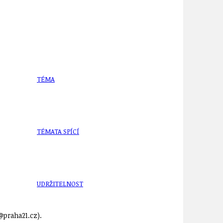
TÉMA
TÉMATA SPÍCÍ
UDRŽITELNOST
praha21.cz).