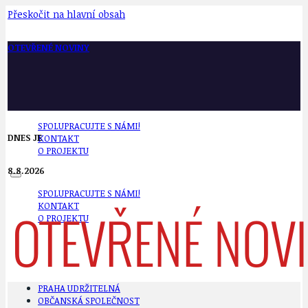
Přeskočit na hlavní obsah
OTEVŘENÉ NOVINY
SPOLUPRACUJTE S NÁMI!
DNES JE
KONTAKT
O PROJEKTU
8.8.2026
SPOLUPRACUJTE S NÁMI!
KONTAKT
O PROJEKTU
PRAHA UDRŽITELNÁ
OBČANSKÁ SPOLEČNOST