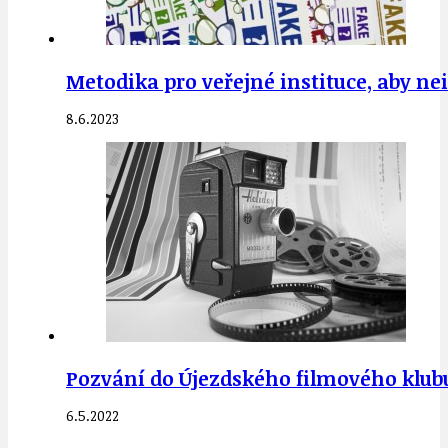
Metodika pro veřejné instituce, aby 
8.6.2023
Pozvání do Újezdského filmového klubu 
6.5.2022