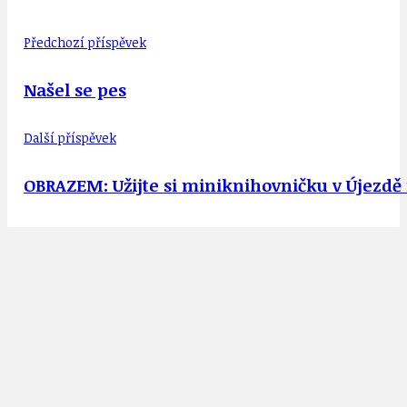
Předchozí příspěvek
Našel se pes
Další příspěvek
OBRAZEM: Užijte si miniknihovničku v Újezdě