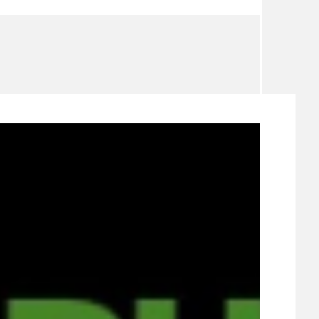
TÉMA
TÉMATA SPÍCÍ
UDRŽITELNOST