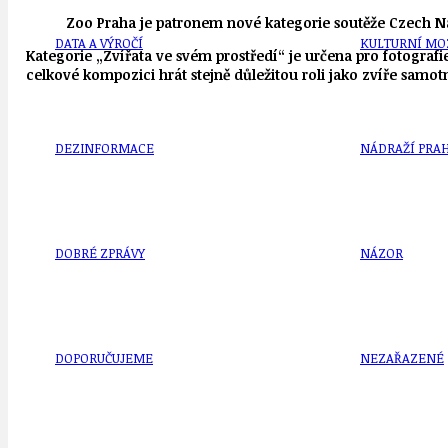
Zoo Praha je patronem nové kategorie soutěže Czech N
DATA A VÝROČÍ
KULTURNÍ MO
Kategorie „Zvířata ve svém prostředí“ je určena pro fotografi
celkové kompozici hrát stejně důležitou roli jako zvíře samot
DEZINFORMACE
NÁDRAŽÍ PRAH
DOBRÉ ZPRÁVY
NÁZOR
DOPORUČUJEME
NEZAŘAZENÉ