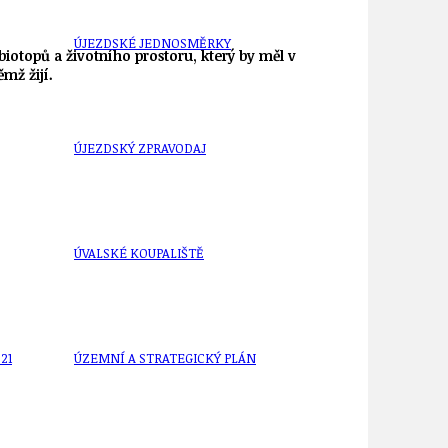
ÚJEZDSKÉ JEDNOSMĚRKY
biotopů a životního prostoru, který by měl v
mž žijí.
ÚJEZDSKÝ ZPRAVODAJ
ÚVALSKÉ KOUPALIŠTĚ
21
ÚZEMNÍ A STRATEGICKÝ PLÁN