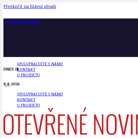
Přeskočit na hlavní obsah
OTEVŘENÉ NOVINY
SPOLUPRACUJTE S NÁMI!
DNES JE
KONTAKT
O PROJEKTU
8.8.2026
SPOLUPRACUJTE S NÁMI!
KONTAKT
O PROJEKTU