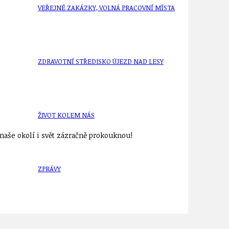
VEŘEJNÉ ZAKÁZKY, VOLNÁ PRACOVNÍ MÍSTA
ZDRAVOTNÍ STŘEDISKO ÚJEZD NAD LESY
ŽIVOT KOLEM NÁS
aše okolí i svět zázračně prokouknou!
ZPRÁVY