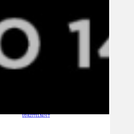
TÉMA
TÉMATA SPÍCÍ
UDRŽITELNOST