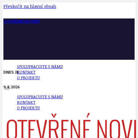
Přeskočit na hlavní obsah
OTEVŘENÉ NOVINY
SPOLUPRACUJTE S NÁMI!
DNES JE
KONTAKT
O PROJEKTU
9.8.2026
SPOLUPRACUJTE S NÁMI!
KONTAKT
O PROJEKTU