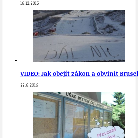
16.12.2015
VIDEO: Jak obejít zákon a obvinit Brus
22.6.2016