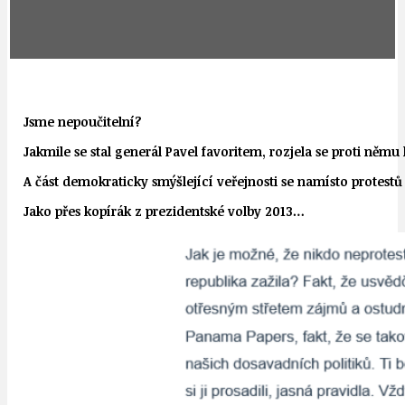
Jsme nepoučitelní?
Jakmile se stal generál Pavel favoritem, rozjela se proti něm
A část demokraticky smýšlející veřejnosti se namísto protes
Jako přes kopírák z prezidentské volby 2013…