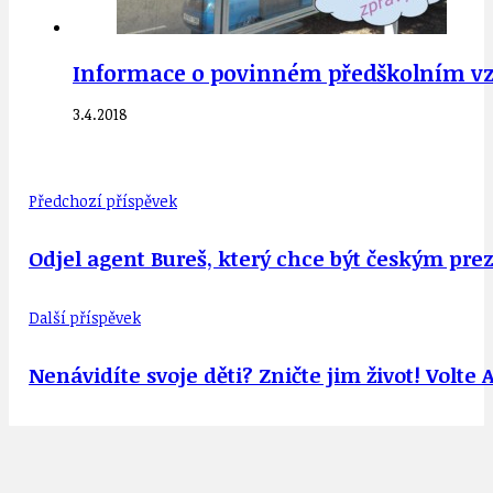
Informace o povinném předškolním vz
3.4.2018
Předchozí příspěvek
Odjel agent Bureš, který chce být českým pre
Další příspěvek
Nenávidíte svoje děti? Zničte jim život! Volt