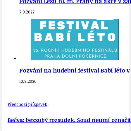
Pozvání Lesů hl. m. Prahy na akce v zář
7.9.2022
Pozvání na hudební festival Babí léto 
10.9.2020
Předchozí příspěvek
Bečva: bezzubý rozsudek. Soud neumí označit 