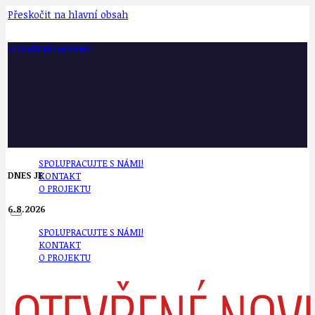
Přeskočit na hlavní obsah
OTEVŘENÉ NOVINY
SPOLUPRACUJTE S NÁMI!
DNES JE
KONTAKT
O PROJEKTU
6.8.2026
SPOLUPRACUJTE S NÁMI!
KONTAKT
O PROJEKTU