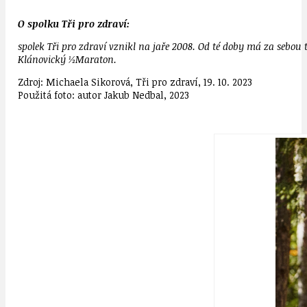
O spolku Tři pro zdraví:
spolek Tři pro zdraví vznikl na jaře 2008. Od té doby má za sebo
Klánovický ½Maraton.
Zdroj: Michaela Sikorová, Tři pro zdraví, 19. 10. 2023
Použitá foto: autor Jakub Nedbal, 2023