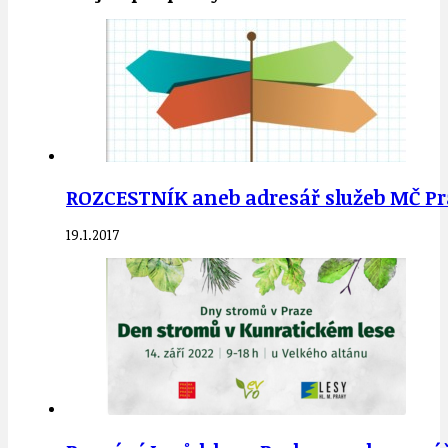
ROZCESTNÍK aneb adresář služeb MČ Pra
19.1.2017