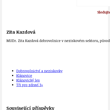
Sledujt
Zita Kazdová
MUDr. Zita Kazdová dobrovolnice v neziskovém sektoru, původn
Dobrovolnictví a neziskovky
Klánovice
Klánovický les
Tři pro zdraví 3+
Související příspěvky