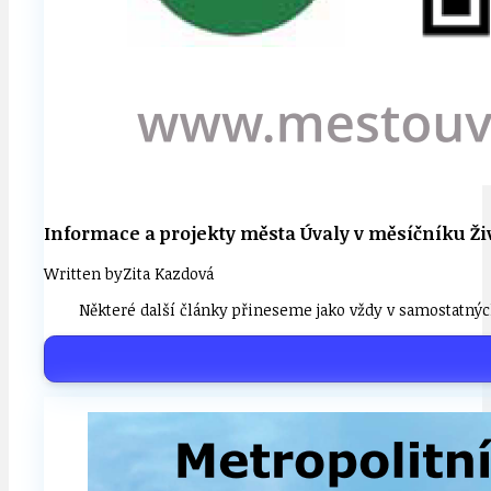
Informace a projekty města Úvaly v měsíčníku Ži
Written by
Zita Kazdová
Některé další články přineseme jako vždy v samostatných