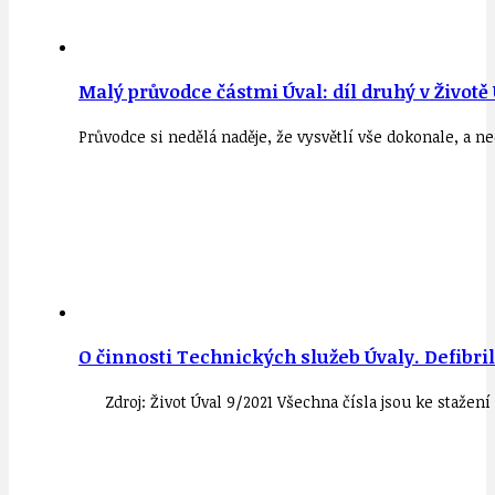
Malý průvodce částmi Úval: díl druhý v Životě 
Průvodce si nedělá naděje, že vysvětlí vše dokonale, a
O činnosti Technických služeb Úvaly. Defibri
Zdroj: Život Úval 9/2021 Všechna čísla jsou ke stažen