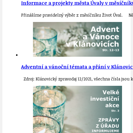
Informace a projekty města Úvaly v měsíčníku
Přinášíme pravidelný výběr z měsíčníku Život Úval. Ně
Adventní a vánoční témata a přání v Klánovi
Zdroj: Klánovický zpravodaj 12/2021, všechna čísla jsou