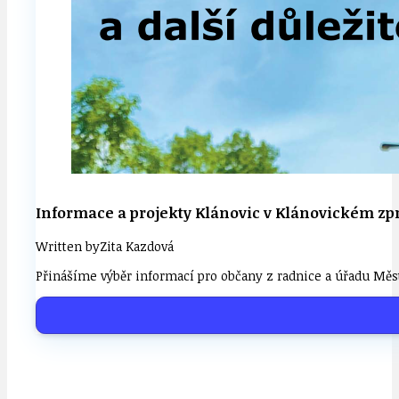
Informace a projekty Klánovic v Klánovickém zp
Written by
Zita Kazdová
Přinášíme výběr informací pro občany z radnice a úřadu Měs