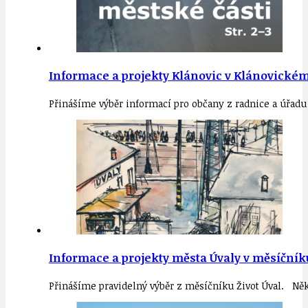
Informace a projekty Klánovic v Klánovickém 
Přinášíme výběr informací pro občany z radnice a úřadu
Informace a projekty města Úvaly v měsíčníku
Přinášíme pravidelný výběr z měsíčníku Život Úval. Něk