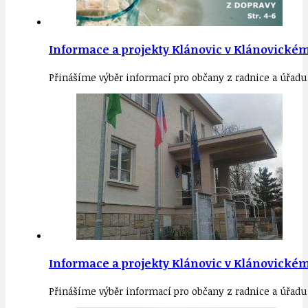
Informace a projekty Klánovic v Klánovickém 
Přinášíme výběr informací pro občany z radnice a úřadu
Informace a projekty Klánovic v Klánovickém
Přinášíme výběr informací pro občany z radnice a úřadu