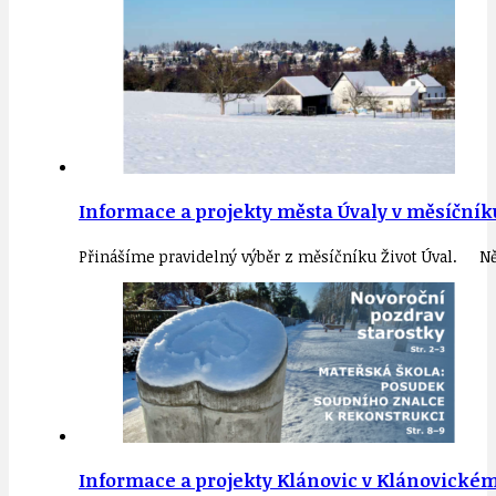
Informace a projekty města Úvaly v měsíčníku
Přinášíme pravidelný výběr z měsíčníku Život Úval. Ně
Informace a projekty Klánovic v Klánovickém