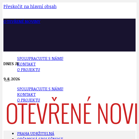
Přeskočit na hlavní obsah
OTEVŘENÉ NOVINY
SPOLUPRACUJTE S NÁMI!
DNES JE
KONTAKT
O PROJEKTU
9.8.2026
SPOLUPRACUJTE S NÁMI!
KONTAKT
O PROJEKTU
PRAHA UDRŽITELNÁ