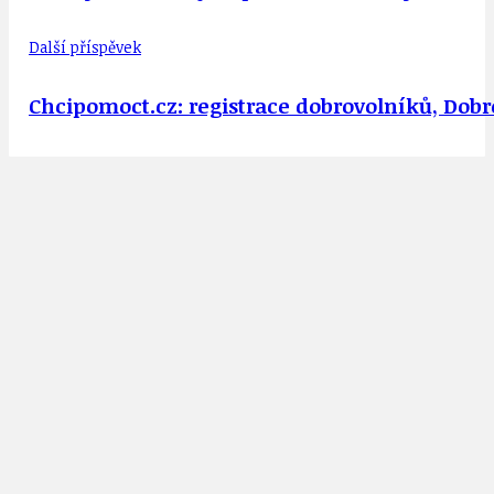
Další příspěvek
Chcipomoct.cz: registrace dobrovolníků, Dob