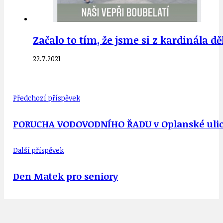
Začalo to tím, že jsme si z kardinála 
22.7.2021
Předchozí příspěvek
PORUCHA VODOVODNÍHO ŘADU v Oplanské ulic
Další příspěvek
Den Matek pro seniory