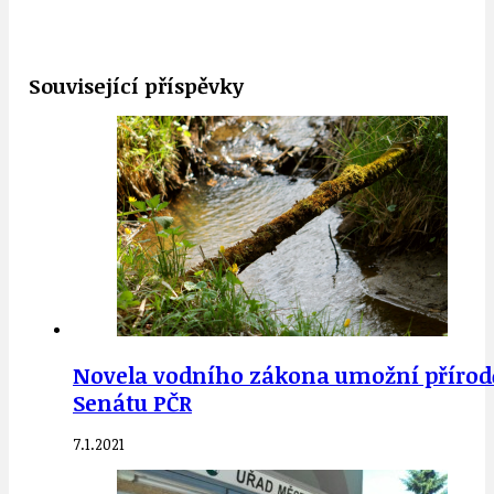
Související příspěvky
Novela vodního zákona umožní přírodě 
Senátu PČR
7.1.2021