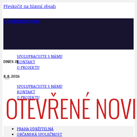
Přeskočit na hlavní obsah
OTEVŘENÉ NOVINY
SPOLUPRACUJTE S NÁMI!
DNES JE
KONTAKT
O PROJEKTU
8.8.2026
SPOLUPRACUJTE S NÁMI!
KONTAKT
O PROJEKTU
PRAHA UDRŽITELNÁ
OBČANSKÁ SPOLEČNOST