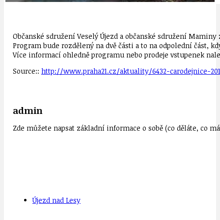
Občanské sdružení Veselý Újezd a občanské sdružení Maminy z ú
Program bude rozdělený na dvě části a to na odpolední část, kdy
Více informací ohledně programu nebo prodeje vstupenek nale
Source::
http://www.praha21.cz/aktuality/6432-carodejnice-20
admin
Zde můžete napsat základní informace o sobě (co děláte, co mát
Újezd nad Lesy