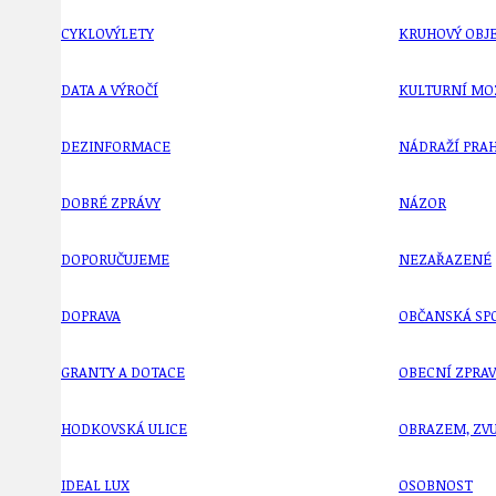
CYKLOVÝLETY
KRUHOVÝ OBJE
DATA A VÝROČÍ
KULTURNÍ MO
DEZINFORMACE
NÁDRAŽÍ PRAH
DOBRÉ ZPRÁVY
NÁZOR
DOPORUČUJEME
NEZAŘAZENÉ
DOPRAVA
OBČANSKÁ SP
GRANTY A DOTACE
OBECNÍ ZPRA
HODKOVSKÁ ULICE
OBRAZEM, ZV
IDEAL LUX
OSOBNOST