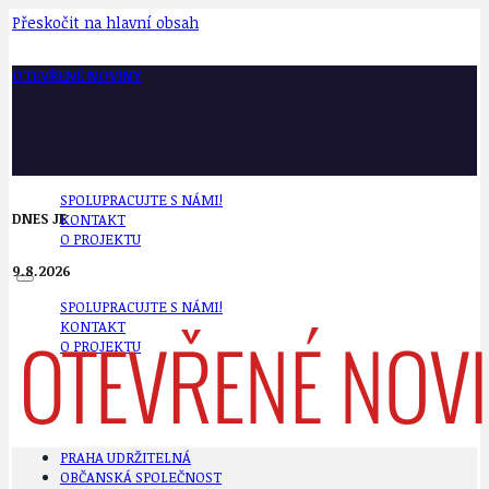
Přeskočit na hlavní obsah
OTEVŘENÉ NOVINY
SPOLUPRACUJTE S NÁMI!
DNES JE
KONTAKT
O PROJEKTU
9.8.2026
SPOLUPRACUJTE S NÁMI!
KONTAKT
O PROJEKTU
PRAHA UDRŽITELNÁ
OBČANSKÁ SPOLEČNOST