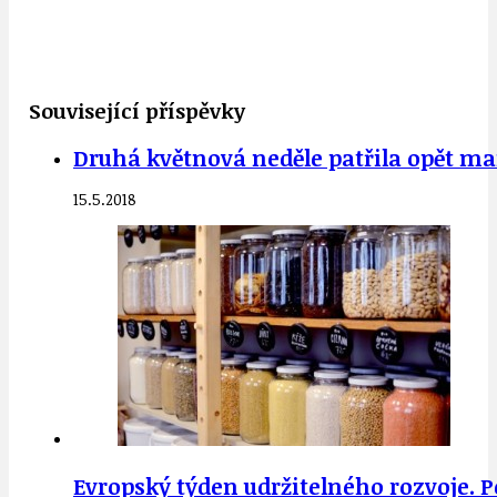
Související příspěvky
Druhá květnová neděle patřila opět 
15.5.2018
Evropský týden udržitelného rozvoje. P