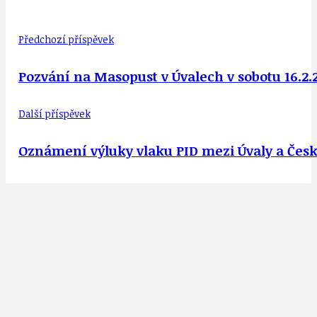
Předchozí příspěvek
Pozvání na Masopust v Úvalech v sobotu 16.2.
Další příspěvek
Oznámení výluky vlaku PID mezi Úvaly a Če