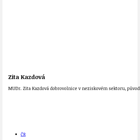
Zita Kazdová
MUDr. Zita Kazdová dobrovolnice v neziskovém sektoru, původn
ČR